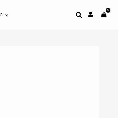
Buscar
R