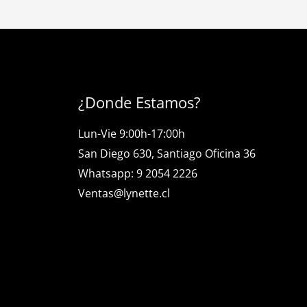
¿Donde Estamos?
Lun-Vie 9:00h-17:00h
San Diego 630, Santiago Oficina 36
Whatsapp: 9 2054 2226
Ventas@lynette.cl