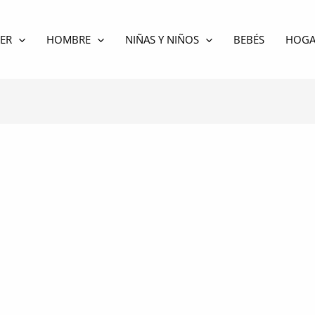
ER
HOMBRE
NIÑAS Y NIÑOS
BEBÉS
HOGA