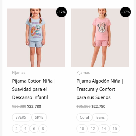
producto
producto
tiene
tiene
-37%
-37%
múltiples
múltiples
variantes.
variantes.
Las
Las
opciones
opciones
se
se
pueden
pueden
elegir
elegir
Pijamas
Pijamas
en
en
Pijama Cotton Niña |
Pijama Algodón Niña |
la
la
Suavidad para el
Frescura y Confort
página
página
Descanso Infantil
para sus Sueños
de
de
El
El
El
El
$
36.380
$
22.780
$
36.380
$
22.780
producto
producto
precio
precio
precio
precio
original
actual
original
actual
EVERST
SKYE
Coral
Jeans
era:
es:
era:
es:
$36.380.
$22.780.
$36.380.
$22.780.
2
4
6
8
10
12
14
16