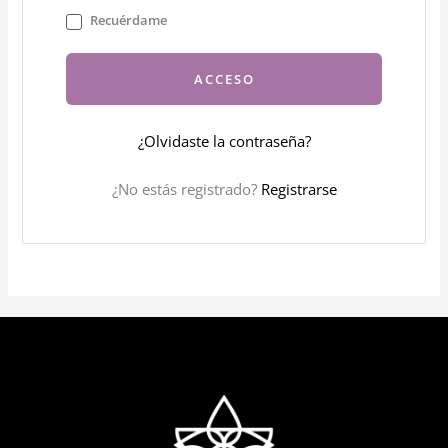
Recuérdame
ACCESO
¿Olvidaste la contraseña?
¿No estás registrado?
Registrarse