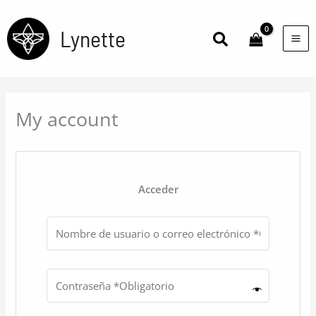
Ir
al
Lynette
Buscar
contenido
My account
Acceder