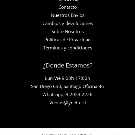
Contacto
Nuestros Envíos
Cambios y devoluciones
Sobre Nosotros
Políticas de Privacidad
Términos y condiciones
¿Donde Estamos?
Lun-Vie 9:00h-17:00h
San Diego 630, Santiago Oficina 36
Whatsapp: 9 2054 2226
Ventas@lynette.cl