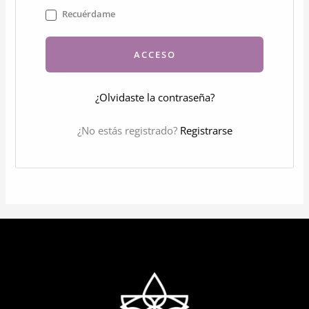
Recuérdame
ACCESO
¿Olvidaste la contraseña?
¿No estás registrado?
Registrarse