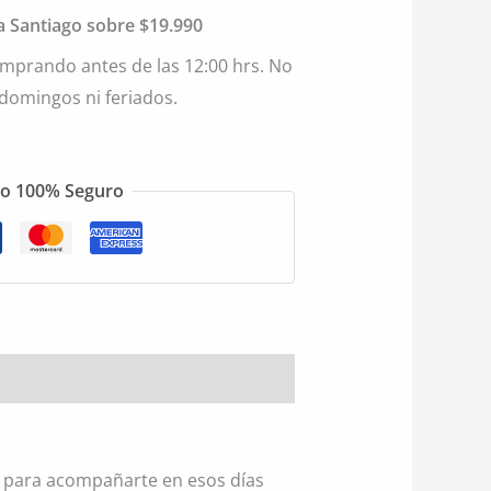
ia Santiago sobre $19.990
mprando antes de las 12:00 hrs. No
 domingos ni feriados.
o 100% Seguro
o para acompañarte en esos días