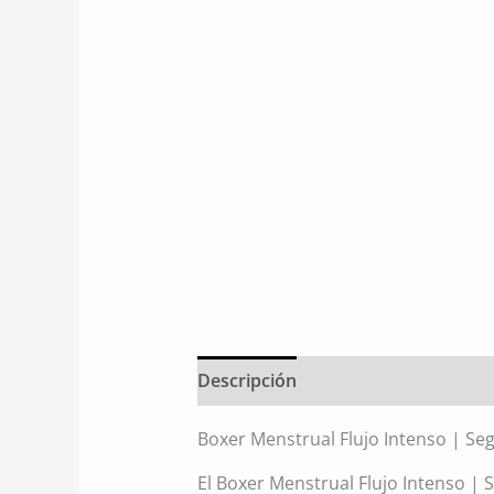
Descripción
Información adiciona
Boxer Menstrual Flujo Intenso | Se
El Boxer Menstrual Flujo Intenso |