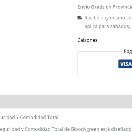
Envío Gratis en Provinc
Recibe hoy mismo co
aplica para sábados,
Calzones
Pag
l
Valoraciones (0)
guridad Y Comodidad Total
 Seguridad y Comodidad Total de Bloodygreen está diseñad