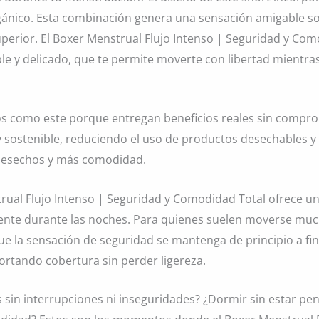
ico. Esta combinación genera una sensación amigable sobre
perior. El Boxer Menstrual Flujo Intenso | Seguridad y Co
ble y delicado, que te permite moverte con libertad mientr
os como este porque entregan beneficios reales sin comprom
y sostenible, reduciendo el uso de productos desechables 
 desechos y más comodidad.
strual Flujo Intenso | Seguridad y Comodidad Total ofrece un
nte durante las noches. Para quienes suelen moverse much
ue la sensación de seguridad se mantenga de principio a fi
portando cobertura sin perder ligereza.
s sin interrupciones ni inseguridades? ¿Dormir sin estar p