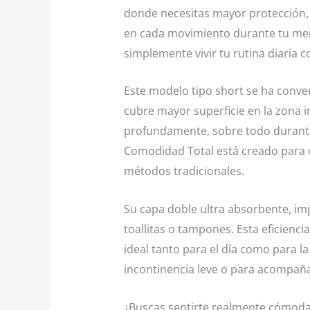
donde necesitas mayor protección, 
en cada movimiento durante tu men
simplemente vivir tu rutina diaria 
Este modelo tipo short se ha conve
cubre mayor superficie en la zona 
profundamente, sobre todo durante l
Comodidad Total está creado para o
métodos tradicionales.
Su capa doble ultra absorbente, im
toallitas o tampones. Esta eficienc
ideal tanto para el día como para l
incontinencia leve o para acompaña
¿Buscas sentirte realmente cómoda 