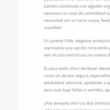
bambú combinada con algodón orgán
necesitan un nivel de comodidad su
necesidad con un tacto suave, flexi
suavidad.
En Lynette Chile, elegimos product
representa una opción consciente 
vivir el ciclo menstrual con menos
El calce estilo short del Boxer Men
como un abrazo seguro, especialme
estabilidad adicional, ayudando a q
para usar bajo faldas o vestidos, a
¿Has deseado vivir tus días intenso