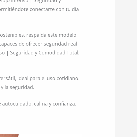
lujo Intenso | Seguridad y
ermitiéndote conectarte con tu día
sostenibles, respalda este modelo
apaces de ofrecer seguridad real
enso | Seguridad y Comodidad Total,
sátil, ideal para el uso cotidiano.
y la seguridad.
 autocuidado, calma y confianza.