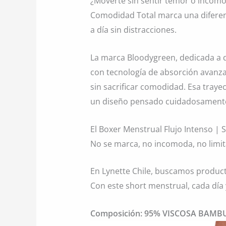
¿Moverte sin sentir temor o incomo
Comodidad Total marca una diferenci
a día sin distracciones.
La marca Bloodygreen, dedicada a d
con tecnología de absorción avanza
sin sacrificar comodidad. Esa trayec
un diseño pensado cuidadosamente p
El Boxer Menstrual Flujo Intenso | S
No se marca, no incomoda, no limit
En Lynette Chile, buscamos product
Con este short menstrual, cada día 
Composición: 95% VISCOSA BAMB