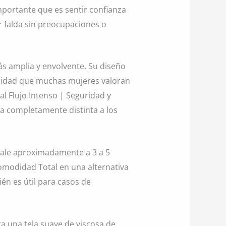
mportante que es sentir confianza
 falda sin preocupaciones o
s amplia y envolvente. Su diseño
uridad que muchas mujeres valoran
l Flujo Intenso | Seguridad y
a completamente distinta a los
ivale aproximadamente a 3 a 5
Comodidad Total en una alternativa
én es útil para casos de
a una tela suave de viscosa de