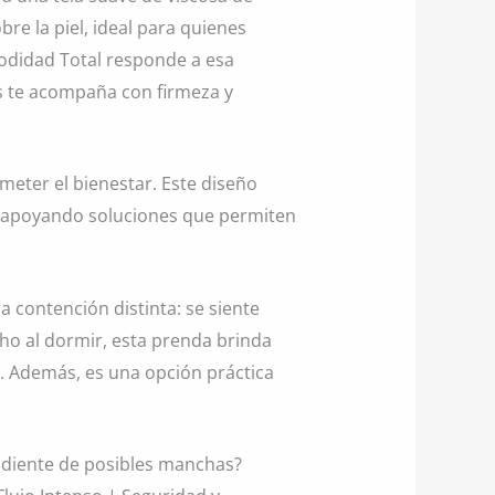
 la piel, ideal para quienes
modidad Total responde a esa
as te acompaña con firmeza y
eter el bienestar. Este diseño
y apoyando soluciones que permiten
a contención distinta: se siente
o al dormir, esta prenda brinda
n. Además, es una opción práctica
endiente de posibles manchas?