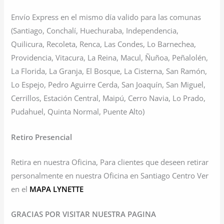
Envío Express en el mismo día valido para las comunas
(Santiago, Conchalí, Huechuraba, Independencia,
Quilicura, Recoleta, Renca, Las Condes, Lo Barnechea,
Providencia, Vitacura, La Reina, Macul, Ñuñoa, Peñalolén,
La Florida, La Granja, El Bosque, La Cisterna, San Ramón,
Lo Espejo, Pedro Aguirre Cerda, San Joaquín, San Miguel,
Cerrillos, Estación Central, Maipú, Cerro Navia, Lo Prado,
Pudahuel, Quinta Normal, Puente Alto)
Retiro Presencial
Retira en nuestra Oficina, Para clientes que deseen retirar
personalmente en nuestra Oficina en Santiago Centro Ver
en el
MAPA LYNETTE
GRACIAS POR VISITAR NUESTRA PAGINA