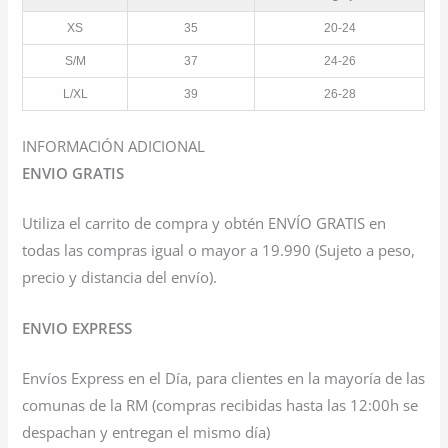
XS
35
20-24
S/M
37
24-26
L/XL
39
26-28
INFORMACIÓN ADICIONAL
ENVIO GRATIS
Utiliza el carrito de compra y obtén ENVÍO GRATIS en
todas las compras igual o mayor a 19.990 (Sujeto a peso,
precio y distancia del envío).
ENVIO EXPRESS
Envíos Express en el Día, para clientes en la mayoría de las
comunas de la RM (compras recibidas hasta las 12:00h se
despachan y entregan el mismo día)