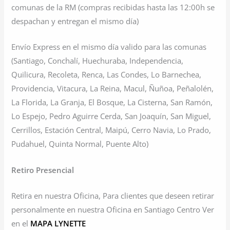
comunas de la RM (compras recibidas hasta las 12:00h se
despachan y entregan el mismo día)
Envío Express en el mismo día valido para las comunas
(Santiago, Conchalí, Huechuraba, Independencia,
Quilicura, Recoleta, Renca, Las Condes, Lo Barnechea,
Providencia, Vitacura, La Reina, Macul, Ñuñoa, Peñalolén,
La Florida, La Granja, El Bosque, La Cisterna, San Ramón,
Lo Espejo, Pedro Aguirre Cerda, San Joaquín, San Miguel,
Cerrillos, Estación Central, Maipú, Cerro Navia, Lo Prado,
Pudahuel, Quinta Normal, Puente Alto)
Retiro Presencial
Retira en nuestra Oficina, Para clientes que deseen retirar
personalmente en nuestra Oficina en Santiago Centro Ver
en el
MAPA LYNETTE