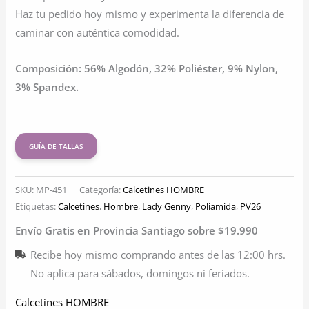
Haz tu pedido hoy mismo y experimenta la diferencia de
caminar con auténtica comodidad.
Composición: 56% Algodón, 32% Poliéster, 9% Nylon,
3% Spandex.
GUÍA DE TALLAS
SKU:
MP-451
Categoría:
Calcetines HOMBRE
Etiquetas:
Calcetines
,
Hombre
,
Lady Genny
,
Poliamida
,
PV26
Envío Gratis en Provincia Santiago sobre $19.990
Recibe hoy mismo comprando antes de las 12:00 hrs.
No aplica para sábados, domingos ni feriados.
Calcetines HOMBRE