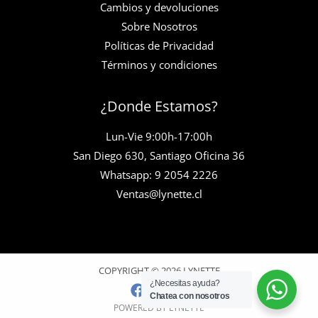
Cambios y devoluciones
Sobre Nosotros
Políticas de Privacidad
Términos y condiciones
¿Donde Estamos?
Lun-Vie 9:00h-17:00h
San Diego 630, Santiago Oficina 36
Whatsapp: 9 2054 2226
Ventas@lynette.cl
COPYRIGHT © 2026 LYNETTE
¿Necesitas ayuda?
Chatea con nosotros
POWERED BY LYNETTE