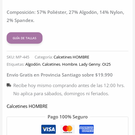
Composición: 57% Poliéster, 27% Algodón, 14% Nylon,
2% Spandex.
GUÍA DE TALLAS
SKU:
MP-445
Categoría:
Calcetines HOMBRE
Etiquetas:
Algodón
,
Calcetines
,
Hombre
,
Lady Genny
,
OI25
Envío Gratis en Provincia Santiago sobre $19.990
Recibe hoy mismo comprando antes de las 12:00 hrs.
No aplica para sábados, domingos ni feriados.
Calcetines HOMBRE
Pago 100% Seguro