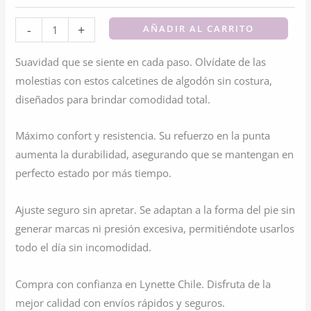
Calcetín
-
+
AÑADIR AL CARRITO
Algodón
Suavidad que se siente en cada paso. Olvídate de las
Sin
molestias con estos calcetines de algodón sin costura,
Costura
diseñados para brindar comodidad total.
cantidad
Máximo confort y resistencia. Su refuerzo en la punta
aumenta la durabilidad, asegurando que se mantengan en
perfecto estado por más tiempo.
Ajuste seguro sin apretar. Se adaptan a la forma del pie sin
generar marcas ni presión excesiva, permitiéndote usarlos
todo el día sin incomodidad.
Compra con confianza en Lynette Chile. Disfruta de la
mejor calidad con envíos rápidos y seguros.