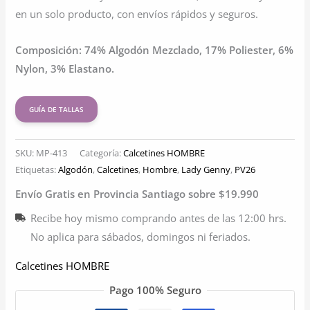
en un solo producto, con envíos rápidos y seguros.
Composición: 74% Algodón Mezclado, 17% Poliester, 6%
Nylon, 3% Elastano.
GUÍA DE TALLAS
SKU:
MP-413
Categoría:
Calcetines HOMBRE
Etiquetas:
Algodón
,
Calcetines
,
Hombre
,
Lady Genny
,
PV26
Envío Gratis en Provincia Santiago sobre $19.990
Recibe hoy mismo comprando antes de las 12:00 hrs.
No aplica para sábados, domingos ni feriados.
Calcetines HOMBRE
Pago 100% Seguro