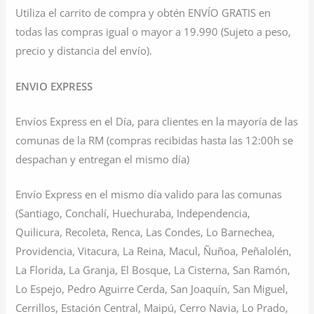
Utiliza el carrito de compra y obtén ENVÍO GRATIS en
todas las compras igual o mayor a 19.990 (Sujeto a peso,
precio y distancia del envío).
ENVIO EXPRESS
Envíos Express en el Día, para clientes en la mayoría de las
comunas de la RM (compras recibidas hasta las 12:00h se
despachan y entregan el mismo día)
Envío Express en el mismo día valido para las comunas
(Santiago, Conchalí, Huechuraba, Independencia,
Quilicura, Recoleta, Renca, Las Condes, Lo Barnechea,
Providencia, Vitacura, La Reina, Macul, Ñuñoa, Peñalolén,
La Florida, La Granja, El Bosque, La Cisterna, San Ramón,
Lo Espejo, Pedro Aguirre Cerda, San Joaquín, San Miguel,
Cerrillos, Estación Central, Maipú, Cerro Navia, Lo Prado,