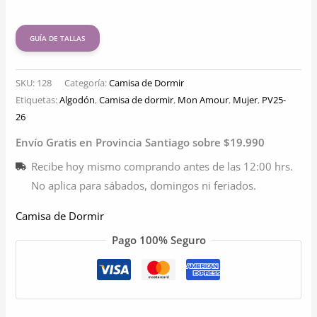
GUÍA DE TALLAS
SKU:
128
Categoría:
Camisa de Dormir
Etiquetas:
Algodón
,
Camisa de dormir
,
Mon Amour
,
Mujer
,
PV25-
26
Envío Gratis en Provincia Santiago sobre $19.990
Recibe hoy mismo comprando antes de las 12:00 hrs.
No aplica para sábados, domingos ni feriados.
Camisa de Dormir
Pago 100% Seguro