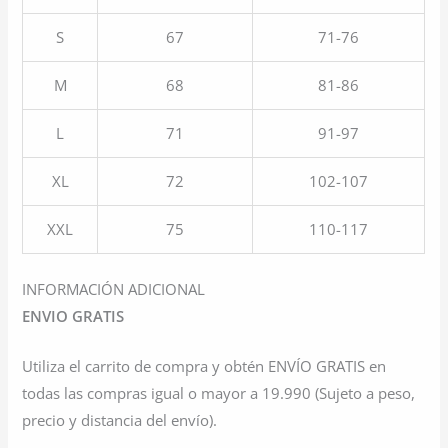
S
67
71-76
M
68
81-86
L
71
91-97
XL
72
102-107
XXL
75
110-117
INFORMACIÓN ADICIONAL
ENVIO GRATIS
Utiliza el carrito de compra y obtén ENVÍO GRATIS en
todas las compras igual o mayor a 19.990 (Sujeto a peso,
precio y distancia del envío).