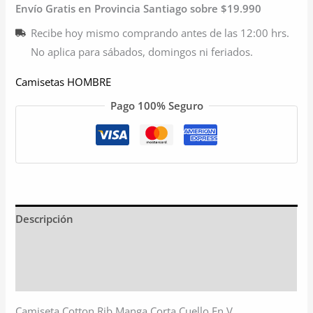
Envío Gratis en Provincia Santiago sobre $19.990
Recibe hoy mismo comprando antes de las 12:00 hrs.
No aplica para sábados, domingos ni feriados.
Camisetas HOMBRE
Pago 100% Seguro
Descripción
Información adicional
Valoraciones (0)
Camiseta Cotton Rib Manga Corta Cuello En V