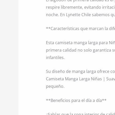
respire libremente, evitando irrit
noche. En Lynette Chile sabemos q
**Características que marcan la di
Esta camiseta manga larga para Niñ
primera calidad no solo garantiza 
infantiles.
Su diseño de manga larga ofrece cob
Camiseta Manga Larga Niñas | Suave
pequeño.
**Beneficios para el día a día**
¿Sabías que la ropa interior de cali