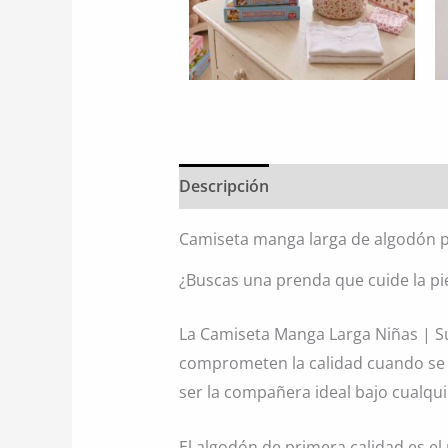
Descripción
Información adiciona
Camiseta manga larga de algodón p
¿Buscas una prenda que cuide la pi
La Camiseta Manga Larga Niñas | S
comprometen la calidad cuando se t
ser la compañera ideal bajo cualquie
El algodón de primera calidad es el