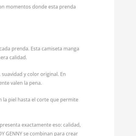
sa son momentos donde esta prenda
cada prenda. Esta camiseta manga
era calidad.
suavidad y color original. En
ente valen la pena.
 la piel hasta el corte que permite
resenta exactamente eso: calidad,
LADY GENNY se combinan para crear