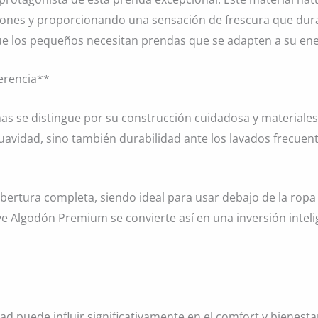
aciones y proporcionando una sensación de frescura que dur
ue los pequeños necesitan prendas que se adapten a su ene
ferencia**
as se distingue por su construcción cuidadosa y materiales
suavidad, sino también durabilidad ante los lavados frecuen
ertura completa, siendo ideal para usar debajo de la ropa 
 Algodón Premium se convierte así en una inversión inteli
dad puede influir significativamente en el comfort y bienest