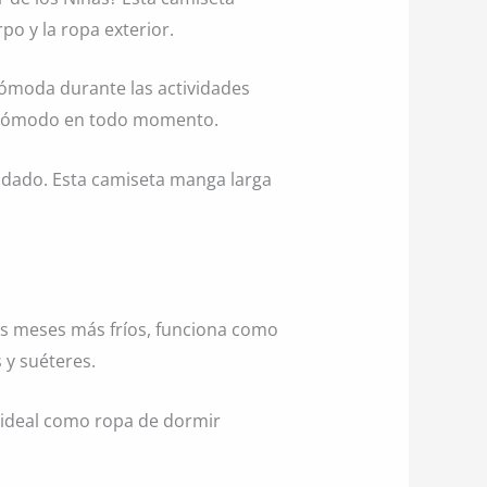
o y la ropa exterior.
cómoda durante las actividades
nta cómodo en todo momento.
idado. Esta camiseta manga larga
los meses más fríos, funciona como
 y suéteres.
ideal como ropa de dormir