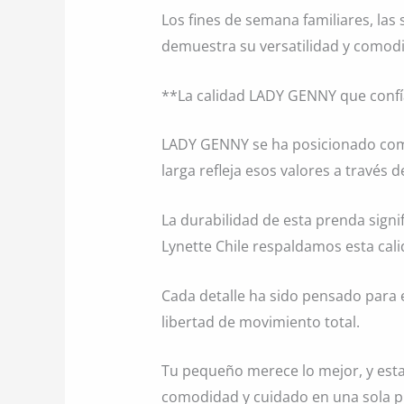
Los fines de semana familiares, la
demuestra su versatilidad y comod
**La calidad LADY GENNY que conf
LADY GENNY se ha posicionado como
larga refleja esos valores a través 
La durabilidad de esta prenda signi
Lynette Chile respaldamos esta cali
Cada detalle ha sido pensado para el
libertad de movimiento total.
Tu pequeño merece lo mejor, y est
comodidad y cuidado en una sola pr