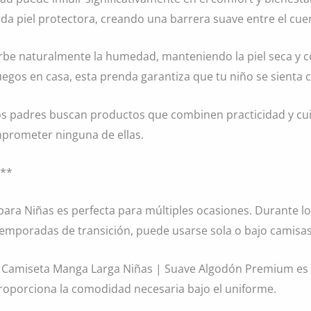
 piel protectora, creando una barrera suave entre el cuerp
rbe naturalmente la humedad, manteniendo la piel seca y 
s juegos en casa, esta prenda garantiza que tu niño se sie
os padres buscan productos que combinen practicidad y cu
prometer ninguna de ellas.
o**
 para Niñas es perfecta para múltiples ocasiones. Durante 
temporadas de transición, puede usarse sola o bajo camisas
 Camiseta Manga Larga Niñas | Suave Algodón Premium es 
proporciona la comodidad necesaria bajo el uniforme.