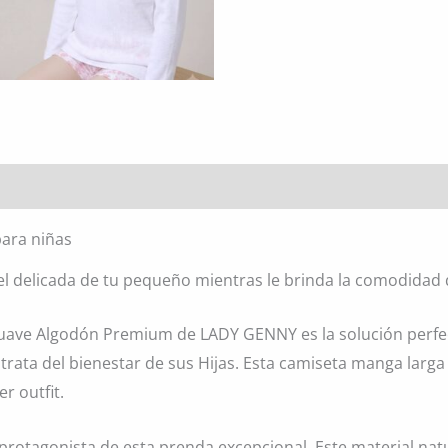
l
ara niñas
el delicada de tu pequeño mientras le brinda la comodidad 
uave Algodón Premium de LADY GENNY es la solución perfe
rata del bienestar de sus Hijas. Esta camiseta manga larg
r outfit.
 protagonista de esta prenda excepcional. Este material natu