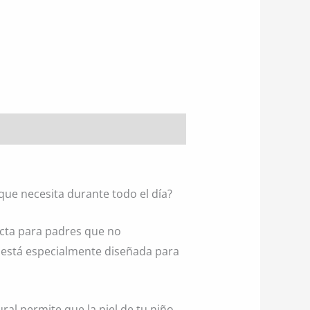
que necesita durante todo el día?
cta para padres que no
a está especialmente diseñada para
ral permite que la piel de tu niño