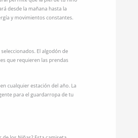
ará desde la mañana hasta la
rgía y movimientos constantes.
 seleccionados. El algodón de
tes que requieren las prendas
en cualquier estación del año. La
gente para el guardarropa de tu
ar de los Niñas? Esta camiseta