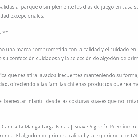
s salidas al parque o simplemente los días de juego en ca
idad excepcionales.
ía**
 una marca comprometida con la calidad y el cuidado en 
de su confección cuidadosa y la selección de algodón de prim
fica que resistirá lavados frecuentes manteniendo su forma, 
dad, ofreciendo a las familias chilenas productos que realm
 bienestar infantil: desde las costuras suaves que no irritan
a Camiseta Manga Larga Niñas | Suave Algodón Premium rep
enda. El algodón de primera calidad y la experiencia de 