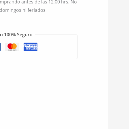
mprando antes de las 12:00 hrs. No
 domingos ni feriados.
o 100% Seguro