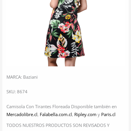
MARCA: Baziani
SKU: 8674
Camisola Con Tirantes Floreada Disponible también en
Mercadolibre.cl
,
Falabella.com.cl
,
Ripley.com
y
Paris.cl
TODOS NUESTROS PRODUCTOS SON REVISADOS Y