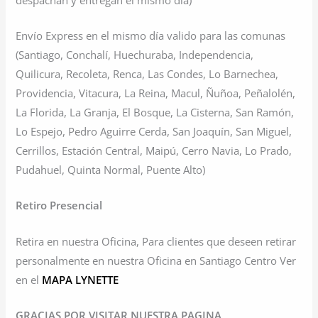
Envío Express en el mismo día valido para las comunas
(Santiago, Conchalí, Huechuraba, Independencia,
Quilicura, Recoleta, Renca, Las Condes, Lo Barnechea,
Providencia, Vitacura, La Reina, Macul, Ñuñoa, Peñalolén,
La Florida, La Granja, El Bosque, La Cisterna, San Ramón,
Lo Espejo, Pedro Aguirre Cerda, San Joaquín, San Miguel,
Cerrillos, Estación Central, Maipú, Cerro Navia, Lo Prado,
Pudahuel, Quinta Normal, Puente Alto)
Retiro Presencial
Retira en nuestra Oficina, Para clientes que deseen retirar
personalmente en nuestra Oficina en Santiago Centro Ver
en el
MAPA LYNETTE
GRACIAS POR VISITAR NUESTRA PAGINA