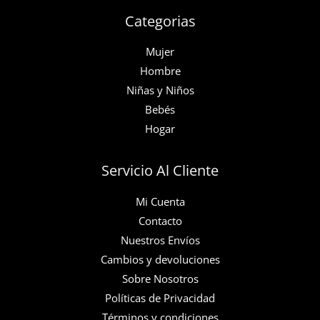
producto
producto
Categorias
Mujer
Hombre
Niñas y Niños
Bebés
Hogar
Servicio Al Cliente
Mi Cuenta
Contacto
Nuestros Envíos
Cambios y devoluciones
Sobre Nosotros
Políticas de Privacidad
Términos y condiciones