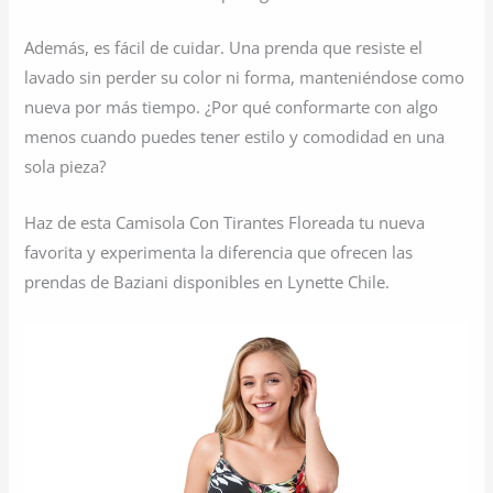
Además, es fácil de cuidar. Una prenda que resiste el
lavado sin perder su color ni forma, manteniéndose como
nueva por más tiempo. ¿Por qué conformarte con algo
menos cuando puedes tener estilo y comodidad en una
sola pieza?
Haz de esta Camisola Con Tirantes Floreada tu nueva
favorita y experimenta la diferencia que ofrecen las
prendas de Baziani disponibles en Lynette Chile.