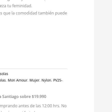
leza tu feminidad.
mos que la comodidad también puede
solas
olas
,
Mon Amour
,
Mujer
,
Nylon
,
PV25-
ia Santiago sobre $19.990
mprando antes de las 12:00 hrs. No