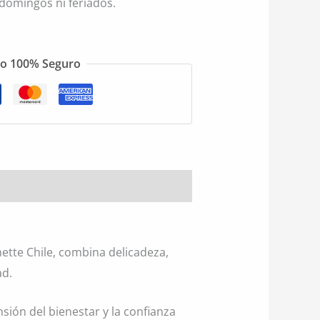
 domingos ni feriados.
o 100% Seguro
ette Chile, combina delicadeza,
ad.
ión del bienestar y la confianza