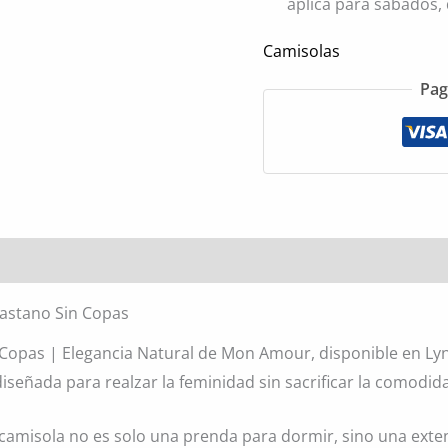
aplica para sábados,
Camisolas
Pag
l
Valoraciones (0)
lastano Sin Copas
 Copas | Elegancia Natural de Mon Amour, disponible en Lyn
iseñada para realzar la feminidad sin sacrificar la comodid
camisola no es solo una prenda para dormir, sino una extens