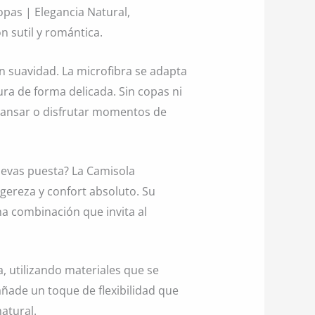
pas | Elegancia Natural,
n sutil y romántica.
n suavidad. La microfibra se adapta
ura de forma delicada. Sin copas ni
escansar o disfrutar momentos de
levas puesta? La Camisola
igereza y confort absoluto. Su
na combinación que invita al
 utilizando materiales que se
 añade un toque de flexibilidad que
atural.