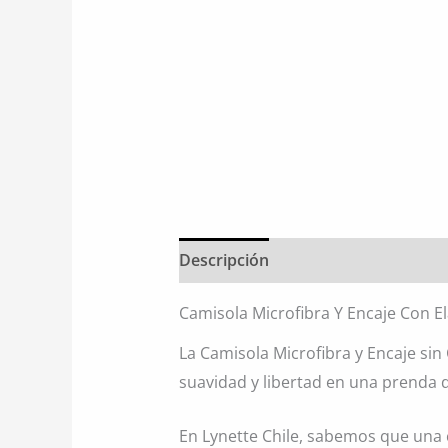
Descripción
Información adiciona
Camisola Microfibra Y Encaje Con E
La Camisola Microfibra y Encaje sin
suavidad y libertad en una prenda d
En Lynette Chile, sabemos que una 