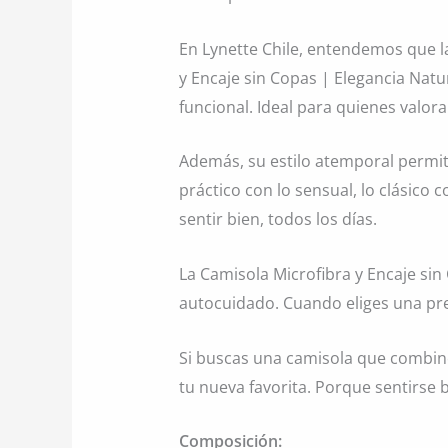
En Lynette Chile, entendemos que la
y Encaje sin Copas | Elegancia Natu
funcional. Ideal para quienes valoran
Además, su estilo atemporal permit
práctico con lo sensual, lo clásico 
sentir bien, todos los días.
La Camisola Microfibra y Encaje sin
autocuidado. Cuando eliges una pre
Si buscas una camisola que combine 
tu nueva favorita. Porque sentirse b
Composición: