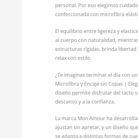
personal. Por eso elegimos cuidado
confeccionada con microfibra elásti
El equilibrio entre ligereza y elas
al cuerpo con naturalidad, mientras
estructuras rígidas, brinda liberta
relax con estilo.
¿Te imaginas terminar el día con u
Microfibra y Encaje sin Copas | Ele
diseño permite disfrutar del tacto s
descanso y a la confianza.
La marca Mon Amour ha desarrollad
ajustan sin apretar, y un diseño que
se adapta a distintas formas de cu