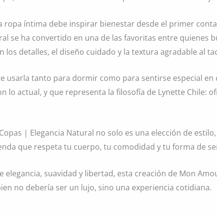
 ropa íntima debe inspirar bienestar desde el primer contac
ral se ha convertido en una de las favoritas entre quienes 
 los detalles, el diseño cuidado y la textura agradable al ta
e usarla tanto para dormir como para sentirse especial en 
con lo actual, y que representa la filosofía de Lynette Chile:
 Copas | Elegancia Natural no solo es una elección de estil
nda que respeta tu cuerpo, tu comodidad y tu forma de ser, 
elegancia, suavidad y libertad, esta creación de Mon Amour
ien no debería ser un lujo, sino una experiencia cotidiana.