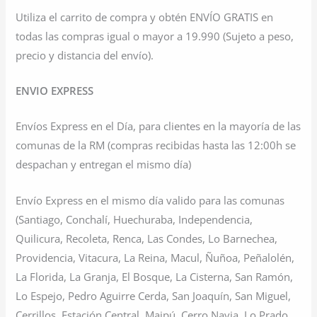
Utiliza el carrito de compra y obtén ENVÍO GRATIS en
todas las compras igual o mayor a 19.990 (Sujeto a peso,
precio y distancia del envío).
ENVIO EXPRESS
Envíos Express en el Día, para clientes en la mayoría de las
comunas de la RM (compras recibidas hasta las 12:00h se
despachan y entregan el mismo día)
Envío Express en el mismo día valido para las comunas
(Santiago, Conchalí, Huechuraba, Independencia,
Quilicura, Recoleta, Renca, Las Condes, Lo Barnechea,
Providencia, Vitacura, La Reina, Macul, Ñuñoa, Peñalolén,
La Florida, La Granja, El Bosque, La Cisterna, San Ramón,
Lo Espejo, Pedro Aguirre Cerda, San Joaquín, San Miguel,
Cerrillos, Estación Central, Maipú, Cerro Navia, Lo Prado,