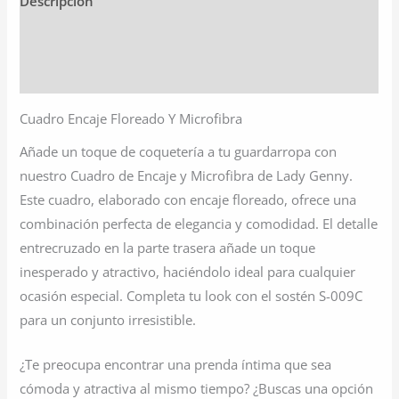
Descripción
Información adicional
Valoraciones (0)
Cuadro Encaje Floreado Y Microfibra
Añade un toque de coquetería a tu guardarropa con
nuestro Cuadro de Encaje y Microfibra de Lady Genny.
Este cuadro, elaborado con encaje floreado, ofrece una
combinación perfecta de elegancia y comodidad. El detalle
entrecruzado en la parte trasera añade un toque
inesperado y atractivo, haciéndolo ideal para cualquier
ocasión especial. Completa tu look con el sostén S-009C
para un conjunto irresistible.
¿Te preocupa encontrar una prenda íntima que sea
cómoda y atractiva al mismo tiempo? ¿Buscas una opción