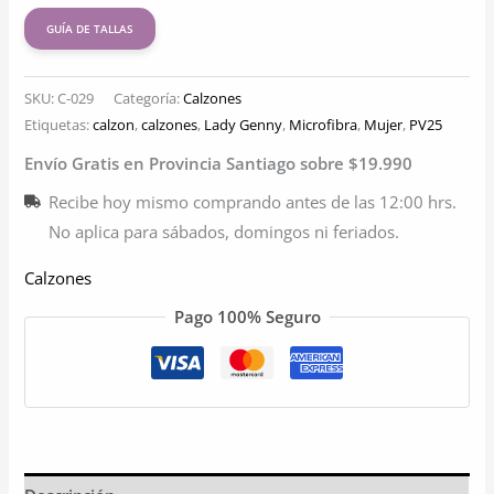
GUÍA DE TALLAS
SKU:
C-029
Categoría:
Calzones
Etiquetas:
calzon
,
calzones
,
Lady Genny
,
Microfibra
,
Mujer
,
PV25
Envío Gratis en Provincia Santiago sobre $19.990
Recibe hoy mismo comprando antes de las 12:00 hrs.
No aplica para sábados, domingos ni feriados.
Calzones
Pago 100% Seguro