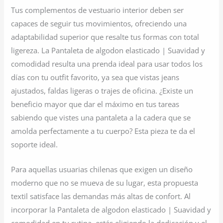
Tus complementos de vestuario interior deben ser
capaces de seguir tus movimientos, ofreciendo una
adaptabilidad superior que resalte tus formas con total
ligereza. La Pantaleta de algodon elasticado | Suavidad y
comodidad resulta una prenda ideal para usar todos los
días con tu outfit favorito, ya sea que vistas jeans
ajustados, faldas ligeras o trajes de oficina. ¿Existe un
beneficio mayor que dar el máximo en tus tareas
sabiendo que vistes una pantaleta a la cadera que se
amolda perfectamente a tu cuerpo? Esta pieza te da el
soporte ideal.
Para aquellas usuarias chilenas que exigen un diseño
moderno que no se mueva de su lugar, esta propuesta
textil satisface las demandas más altas de confort. Al
incorporar la Pantaleta de algodon elasticado | Suavidad y
comodidad en tu rutina, estás eligiendo la dedicación y el