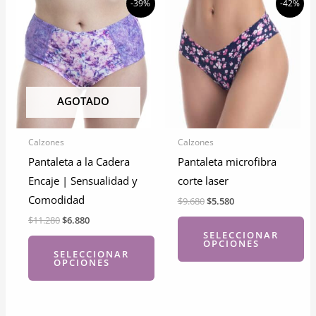
-39%
-42%
AGOTADO
Calzones
Calzones
Pantaleta a la Cadera
Pantaleta microfibra
Encaje | Sensualidad y
corte laser
Comodidad
El
El
$
9.680
$
5.580
precio
precio
El
El
$
11.280
$
6.880
original
actual
precio
precio
SELECCIONAR
era:
es:
OPCIONES
original
actual
$9.680.
$5.580.
SELECCIONAR
era:
es:
OPCIONES
$11.280.
$6.880.
Este
Este
producto
producto
tiene