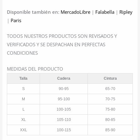
Disponible también en:
MercadoLibre
|
Falabella
|
Ripley
|
Paris
TODOS NUESTROS PRODUCTOS SON REVISADOS Y
VERIFICADOS Y SE DESPACHAN EN PERFECTAS
CONDICIONES
MEDIDAS DEL PRODUCTO
Talla
Cadera
Cintura
S
90-95
65-70
M
95-100
70-75
L
100-105
75-80
XL
105-110
80-85
XXL
100-115
85-90