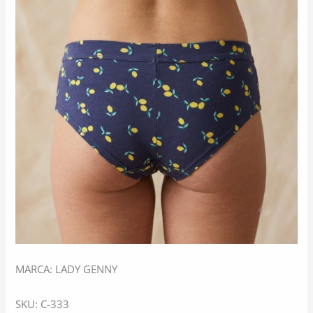
MARCA: LADY GENNY
SKU: C-333