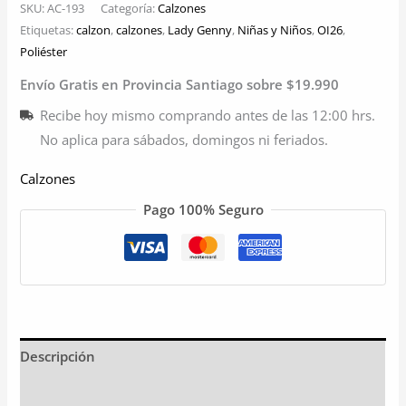
SKU:
AC-193
Categoría:
Calzones
Etiquetas:
calzon
,
calzones
,
Lady Genny
,
Niñas y Niños
,
OI26
,
Poliéster
Envío Gratis en Provincia Santiago sobre $19.990
Recibe hoy mismo comprando antes de las 12:00 hrs.
No aplica para sábados, domingos ni feriados.
Calzones
Pago 100% Seguro
Descripción
Información adicional