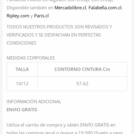
Disponible también en
Mercadolibre.cl
,
Falabella.com.cl
,
Ripley.com
y
Paris.cl
TODOS NUESTROS PRODUCTOS SON REVISADOS Y
VERIFICADOS Y SE DESPACHAN EN PERFECTAS
CONDICIONES
MEDIDAS CORPORALES
TALLA
CONTORNO CINTURA Cm
10/12
57-62
INFORMACIÓN ADICIONAL
ENVIO GRATIS
Utiliza el carrito de compra y obtén ENVÍO GRATIS en
todas las compras igual o mayor a 19.990 (Sujeto a peso,