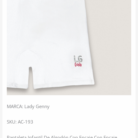
MARCA: Lady Genny
SKU: AC-193
Pantaleta Infantil De Algodón Con Encaje Con Encaje