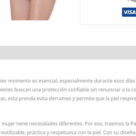
l
Valoraciones (0)
ier momento es esencial, especialmente durante esos días 
 quienes buscan una protección confiable sin renunciar a la
as, esta prenda evita derrames y permite que la piel respir
 mujer tiene necesidades diferentes. Por eso, traemos la P
eutilizable, práctica y respetuosa con la piel. Con su dise