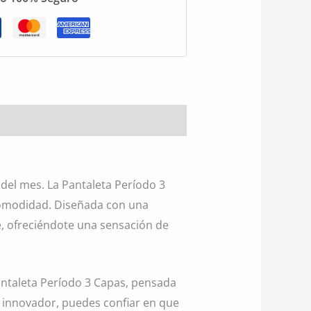
del mes. La Pantaleta Período 3
 comodidad. Diseñada con una
e, ofreciéndote una sensación de
antaleta Período 3 Capas, pensada
ño innovador, puedes confiar en que