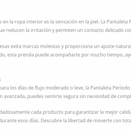
n la ropa interior es la sensación en la piel. La Pantaleta
ue reducen la irritación y permiten un contacto delicado con
esas evita marcas molestas y proporciona un ajuste natural
uado, esta prenda puede acompañarte por mucho tiempo, ayu
s
para los días de flujo moderado o leve, la Pantaleta Período
ón avanzada, puedes sentirte segura sin necesidad de comp
uidadosamente cada producto para garantizar la mejor cali
rante esos días. Descubre la libertad de moverte con tota