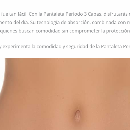
ue tan fácil. Con la Pantaleta Período 3 Capas, disfrutará
ento del día. Su tecnología de absorción, combinada con ma
a quienes buscan comodidad sin comprometer la protección
 y experimenta la comodidad y seguridad de la Pantaleta Pe