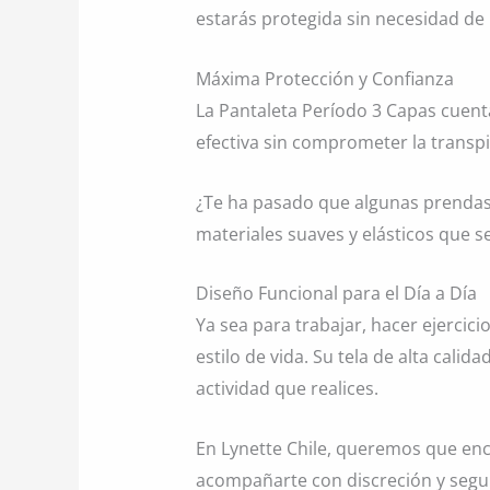
estarás protegida sin necesidad de
Máxima Protección y Confianza
La Pantaleta Período 3 Capas cuenta
efectiva sin comprometer la transp
¿Te ha pasado que algunas prendas
materiales suaves y elásticos que 
Diseño Funcional para el Día a Día
Ya sea para trabajar, hacer ejercici
estilo de vida. Su tela de alta cali
actividad que realices.
En Lynette Chile, queremos que enc
acompañarte con discreción y segu