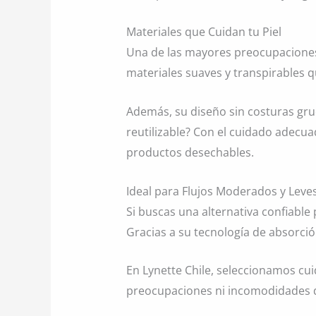
Materiales que Cuidan tu Piel
Una de las mayores preocupaciones e
materiales suaves y transpirables q
Además, su diseño sin costuras gru
reutilizable? Con el cuidado adec
productos desechables.
Ideal para Flujos Moderados y Leve
Si buscas una alternativa confiable 
Gracias a su tecnología de absorci
En Lynette Chile, seleccionamos c
preocupaciones ni incomodidades du