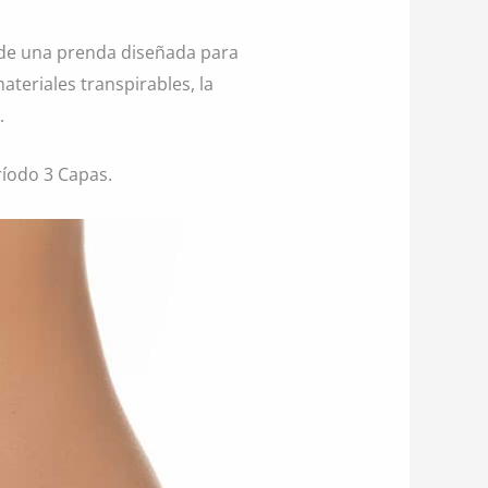
s de una prenda diseñada para
teriales transpirables, la
.
ríodo 3 Capas.