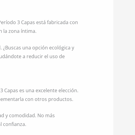
 Período 3 Capas está fabricada con
 la zona íntima.
. ¿Buscas una opción ecológica y
dándote a reducir el uso de
 3 Capas es una excelente elección.
lementarla con otros productos.
dad y comodidad. No más
l confianza.