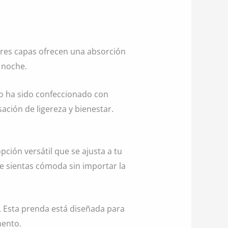
 tres capas ofrecen una absorción
 noche.
o ha sido confeccionado con
ción de ligereza y bienestar.
pción versátil que se ajusta a tu
 te sientas cómoda sin importar la
. Esta prenda está diseñada para
mento.