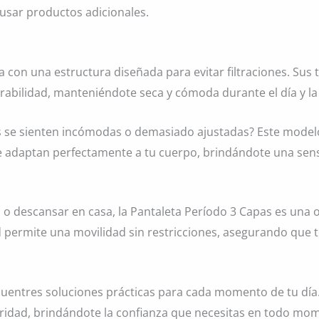
 usar productos adicionales.
 con una estructura diseñada para evitar filtraciones. Sus
irabilidad, manteniéndote seca y cómoda durante el día y la
 se sienten incómodas o demasiado ajustadas? Este model
se adaptan perfectamente a tu cuerpo, brindándote una sensa
o o descansar en casa, la Pantaleta Período 3 Capas es una o
dad permite una movilidad sin restricciones, asegurando que
uentres soluciones prácticas para cada momento de tu día
ridad, brindándote la confianza que necesitas en todo mo