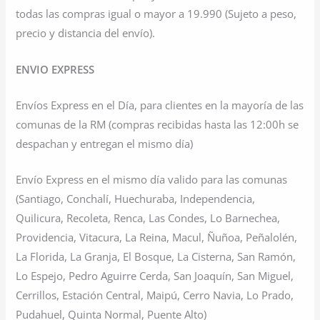
todas las compras igual o mayor a 19.990 (Sujeto a peso,
precio y distancia del envío).
ENVIO EXPRESS
Envíos Express en el Día, para clientes en la mayoría de las
comunas de la RM (compras recibidas hasta las 12:00h se
despachan y entregan el mismo día)
Envío Express en el mismo día valido para las comunas
(Santiago, Conchalí, Huechuraba, Independencia,
Quilicura, Recoleta, Renca, Las Condes, Lo Barnechea,
Providencia, Vitacura, La Reina, Macul, Ñuñoa, Peñalolén,
La Florida, La Granja, El Bosque, La Cisterna, San Ramón,
Lo Espejo, Pedro Aguirre Cerda, San Joaquín, San Miguel,
Cerrillos, Estación Central, Maipú, Cerro Navia, Lo Prado,
Pudahuel, Quinta Normal, Puente Alto)