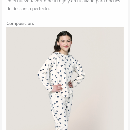
en el nuevo favorito de tu hijo y en tu aliado para noches
de descanso perfecto.
Composición: