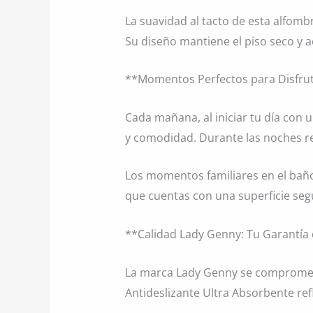
La suavidad al tacto de esta alfom
Su diseño mantiene el piso seco y 
**Momentos Perfectos para Disfru
Cada mañana, al iniciar tu día con 
y comodidad. Durante las noches rel
Los momentos familiares en el bañ
que cuentas con una superficie seg
**Calidad Lady Genny: Tu Garantía
La marca Lady Genny se compromete 
Antideslizante Ultra Absorbente ref