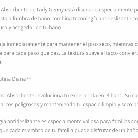
ra Absorbente de Lady Genny está diseñado especialmente pa
Esta alfombra de baño combina tecnología antideslizante c
uro y acogedor en tu baño.
baja inmediatamente para mantener el piso seco, mientras q
a para cada paso que das. La textura suave al tacto conviert
a.
tina Diaria**
tra Absorbente revoluciona tu experiencia en el baño. Su ca
rcos peligrosos y manteniendo tu espacio limpio y seco p
gía antideslizante es especialmente valiosa para familias c
 que cada miembro de tu familia puede disfrutar de un ba