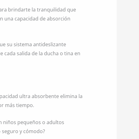
ra brindarte la tranquilidad que
on una capacidad de absorción
ue su sistema antideslizante
e cada salida de la ducha o tina en
pacidad ultra absorbente elimina la
or más tiempo.
on niños pequeños o adultos
ño seguro y cómodo?