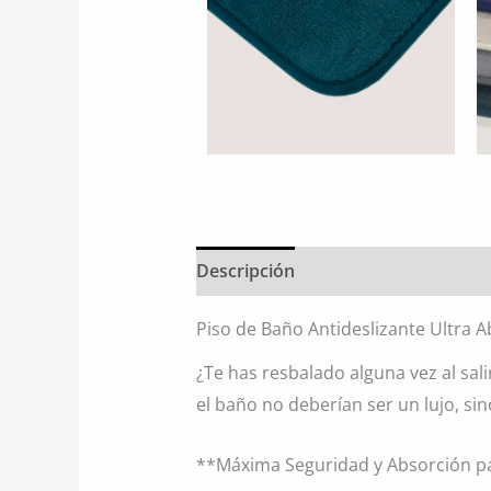
Descripción
Información adiciona
Piso de Baño Antideslizante Ultra 
¿Te has resbalado alguna vez al sa
el baño no deberían ser un lujo, sin
**Máxima Seguridad y Absorción p