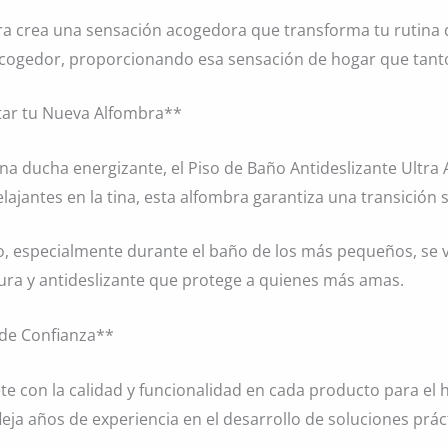
bra crea una sensación acogedora que transforma tu rutina
acogedor, proporcionando esa sensación de hogar que tanto
tar tu Nueva Alfombra**
una ducha energizante, el Piso de Baño Antideslizante Ultra
ajantes en la tina, esta alfombra garantiza una transición 
o, especialmente durante el baño de los más pequeños, se 
ura y antideslizante que protege a quienes más amas.
 de Confianza**
con la calidad y funcionalidad en cada producto para el h
leja años de experiencia en el desarrollo de soluciones prác