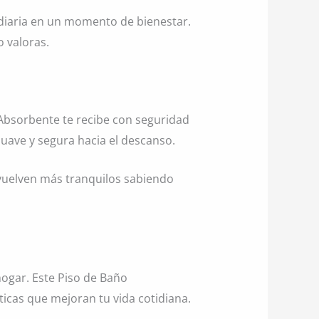
 diaria en un momento de bienestar.
 valoras.
 Absorbente te recibe con seguridad
suave y segura hacia el descanso.
vuelven más tranquilos sabiendo
ogar. Este Piso de Baño
ticas que mejoran tu vida cotidiana.