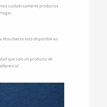
onamos cuidadosamente productos
 hogar.
ra Absorbente está disponible en
idad que solo un producto de
diferencia!