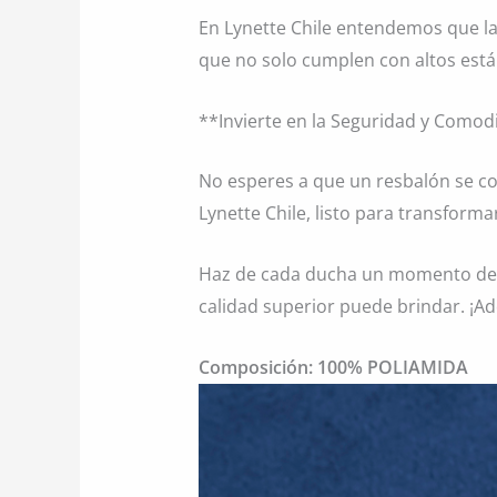
En Lynette Chile entendemos que la
que no solo cumplen con altos están
**Invierte en la Seguridad y Comod
No esperes a que un resbalón se co
Lynette Chile, listo para transform
Haz de cada ducha un momento de t
calidad superior puede brindar. ¡Ad
Composición: 100% POLIAMIDA