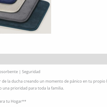
l
Absorbente | Seguridad
lir de la ducha creando un momento de pánico en tu propi
o una prioridad para toda la familia.
ara tu Hogar**