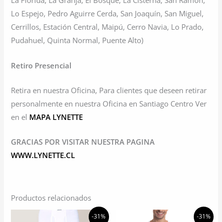
La Florida, La Granja, El Bosque, La Cisterna, San Ramón,
Lo Espejo, Pedro Aguirre Cerda, San Joaquín, San Miguel,
Cerrillos, Estación Central, Maipú, Cerro Navia, Lo Prado,
Pudahuel, Quinta Normal, Puente Alto)
Retiro Presencial
Retira en nuestra Oficina, Para clientes que deseen retirar
personalmente en nuestra Oficina en Santiago Centro Ver
en el
MAPA LYNETTE
GRACIAS POR VISITAR NUESTRA PAGINA
WWW.LYNETTE.CL
Productos relacionados
-31%
-31%