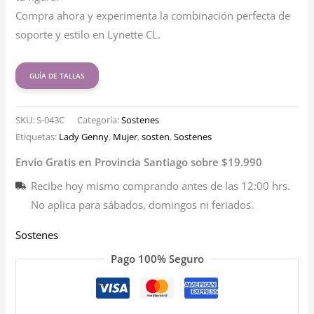
Compra ahora y experimenta la combinación perfecta de
soporte y estilo en Lynette CL.
GUÍA DE TALLAS
SKU:
S-043C
Categoría:
Sostenes
Etiquetas:
Lady Genny
,
Mujer
,
sosten
,
Sostenes
Envío Gratis en Provincia Santiago sobre $19.990
Recibe hoy mismo comprando antes de las 12:00 hrs.
No aplica para sábados, domingos ni feriados.
Sostenes
Pago 100% Seguro