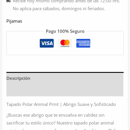
Recibe hoy mismo comprando antes de las 12:00 hrs.
No aplica para sábados, domingos ni feriados.
Pijamas
Pago 100% Seguro
Descripción
Información adicional
Tapado Polar Animal Print | Abrigo Suave y Sofisticado
¿Buscas ese abrigo que te envuelva en calidez sin
sacrificar tu estilo único? Nuestro tapado polar animal