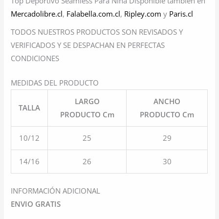
Top Deportivo Seamless Para Niña Disponible también en
Mercadolibre.cl
,
Falabella.com.cl
,
Ripley.com
y
Paris.cl
TODOS NUESTROS PRODUCTOS SON REVISADOS Y
VERIFICADOS Y SE DESPACHAN EN PERFECTAS
CONDICIONES
MEDIDAS DEL PRODUCTO
LARGO
ANCHO
TALLA
PRODUCTO Cm
PRODUCTO Cm
10/12
25
29
14/16
26
30
INFORMACIÓN ADICIONAL
ENVIO GRATIS