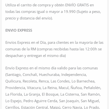
Utiliza el carrito de compra y obtén ENVÍO GRATIS en
todas las compras igual o mayor a 19.990 (Sujeto a peso,
precio y distancia del envío).
ENVIO EXPRESS
Envíos Express en el Día, para clientes en la mayoría de las
comunas de la RM (compras recibidas hasta las 12:00h se
despachan y entregan el mismo día)
Envío Express en el mismo día valido para las comunas
(Santiago, Conchalí, Huechuraba, Independencia,
Quilicura, Recoleta, Renca, Las Condes, Lo Barnechea,
Providencia, Vitacura, La Reina, Macul, Ñuñoa, Peñalolén,
La Florida, La Granja, El Bosque, La Cisterna, San Ramón,
Lo Espejo, Pedro Aguirre Cerda, San Joaquín, San Miguel,
Cerrillos, Estación Central, Maipú, Cerro Navia, Lo Prado,