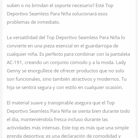
suben o no brindan el soporte necesario? Este Top
Deportivo Seamless Para Niña solucionará esos
problemas de inmediato.
La versatilidad del Top Deportivo Seamless Para Niña lo
convierte en una pieza esencial en el guardarropa de
cualquier niña. Es perfecto para combinar con la pantaleta
AC-191, creando un conjunto cómodo y a la moda. Lady
Genny se enorgullece de ofrecer productos que no solo
son funcionales, sino también atractivos y modernos. Tu
hija se sentirá segura y con estilo en cualquier ocasión.
El material suave y transpirable asegura que el Top
Deportivo Seamless Para Niña se sienta bien durante todo
el día, manteniéndola fresca incluso durante las
actividades más intensas. Este top es más que una simple
prenda deportiva; es una declaración de comodidad y