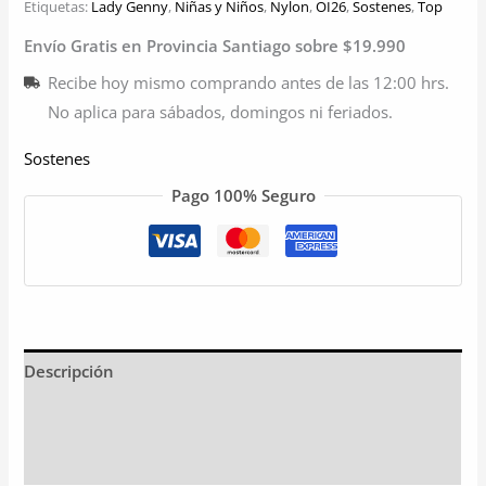
Etiquetas:
Lady Genny
,
Niñas y Niños
,
Nylon
,
OI26
,
Sostenes
,
Top
Envío Gratis en Provincia Santiago sobre $19.990
Recibe hoy mismo comprando antes de las 12:00 hrs.
No aplica para sábados, domingos ni feriados.
Sostenes
Pago 100% Seguro
Descripción
Información adicional
Valoraciones (0)