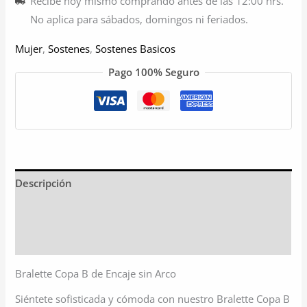
Recibe hoy mismo comprando antes de las 12:00 hrs.
No aplica para sábados, domingos ni feriados.
Mujer
,
Sostenes
,
Sostenes Basicos
Pago 100% Seguro
Descripción
Información adicional
Valoraciones (1)
Bralette Copa B de Encaje sin Arco
Siéntete sofisticada y cómoda con nuestro Bralette Copa B