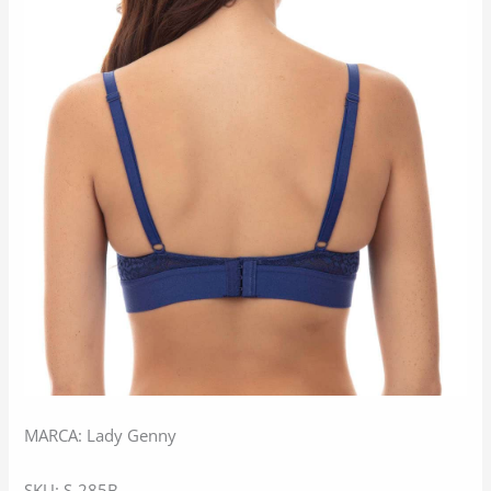
MARCA: Lady Genny
SKU: S-285B