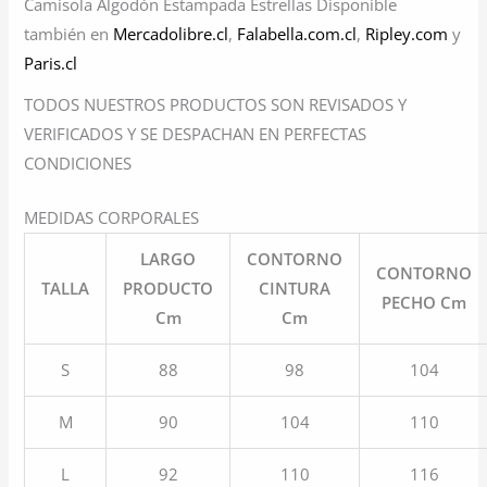
Camisola Algodón Estampada Estrellas Disponible
también en
Mercadolibre.cl
,
Falabella.com.cl
,
Ripley.com
y
Paris.cl
TODOS NUESTROS PRODUCTOS SON REVISADOS Y
VERIFICADOS Y SE DESPACHAN EN PERFECTAS
CONDICIONES
MEDIDAS CORPORALES
LARGO
CONTORNO
CONTORNO
TALLA
PRODUCTO
CINTURA
PECHO Cm
Cm
Cm
S
88
98
104
M
90
104
110
L
92
110
116