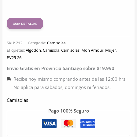
GUÍA DE TALLAS
SKU:
212
Categoría:
Camisolas
Etiquetas:
Algodón
,
Camisola
,
Camisolas
,
Mon Amour
,
Mujer
,
PV25-26
Envío Gratis en Provincia Santiago sobre $19.990
Recibe hoy mismo comprando antes de las 12:00 hrs.
No aplica para sábados, domingos ni feriados.
Camisolas
Pago 100% Seguro