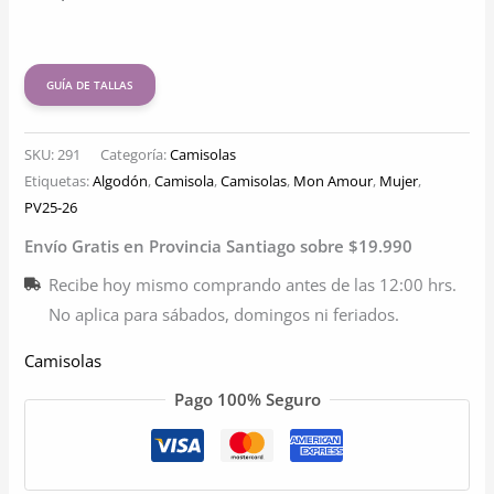
GUÍA DE TALLAS
SKU:
291
Categoría:
Camisolas
Etiquetas:
Algodón
,
Camisola
,
Camisolas
,
Mon Amour
,
Mujer
,
PV25-26
Envío Gratis en Provincia Santiago sobre $19.990
Recibe hoy mismo comprando antes de las 12:00 hrs.
No aplica para sábados, domingos ni feriados.
Camisolas
Pago 100% Seguro