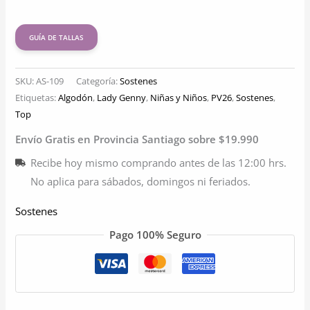
GUÍA DE TALLAS
SKU:
AS-109
Categoría:
Sostenes
Etiquetas:
Algodón
,
Lady Genny
,
Niñas y Niños
,
PV26
,
Sostenes
,
Top
Envío Gratis en Provincia Santiago sobre $19.990
Recibe hoy mismo comprando antes de las 12:00 hrs.
No aplica para sábados, domingos ni feriados.
Sostenes
Pago 100% Seguro