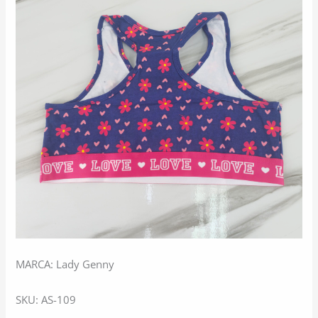
MARCA: Lady Genny
SKU: AS-109